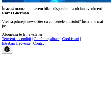
În acest moment, nu avem bilete disponibile la niciun eveniment
Rares Gherman
.
Vrei să primești newsletter cu concertele artistului? Înscrie-te mai
jos.
Abonează-te la newsletter
Termeni și condiții
|
Confidențialitate
|
Cookie-uri
|
Întrebări frecvente
|
Contact