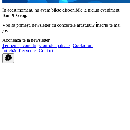
În acest moment, nu avem bilete disponibile la niciun eveniment
Rar X Grog
.
Vrei să primești newsletter cu concertele artistului? Înscrie-te mai
jos.
Abonează-te la newsletter
Termeni și condiții
|
Confidențialitate
|
Cookie-uri
|
Întrebări frecvente
|
Contact