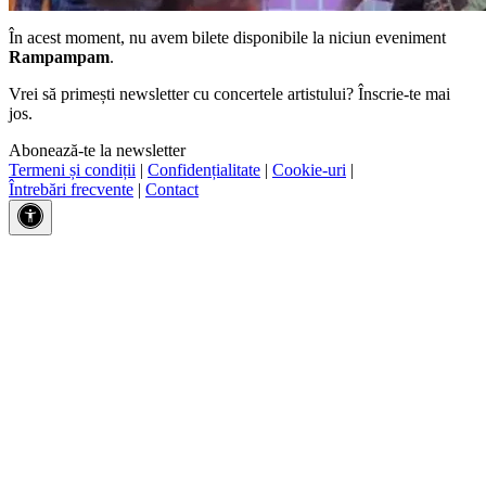
În acest moment, nu avem bilete disponibile la niciun eveniment
Rampampam
.
Vrei să primești newsletter cu concertele artistului? Înscrie-te mai
jos.
Abonează-te la newsletter
Termeni și condiții
|
Confidențialitate
|
Cookie-uri
|
Întrebări frecvente
|
Contact