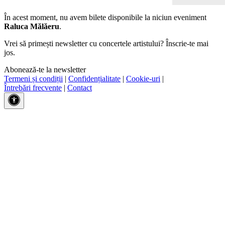
În acest moment, nu avem bilete disponibile la niciun eveniment
Raluca Mălăeru
.
Vrei să primești newsletter cu concertele artistului? Înscrie-te mai
jos.
Abonează-te la newsletter
Termeni și condiții
|
Confidențialitate
|
Cookie-uri
|
Întrebări frecvente
|
Contact