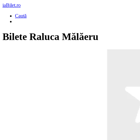
iaBilet.ro
Caută
Bilete
Raluca Mălăeru