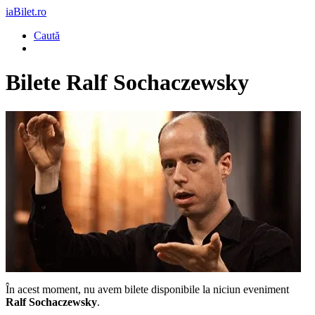
iaBilet.ro
Caută
Bilete
Ralf Sochaczewsky
În acest moment, nu avem bilete disponibile la niciun eveniment
Ralf Sochaczewsky
.