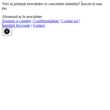
Vrei să primești newsletter cu concertele artistului? Înscrie-te mai
jos.
Abonează-te la newsletter
Termeni și condiții
|
Confidențialitate
|
Cookie-uri
|
Întrebări frecvente
|
Contact