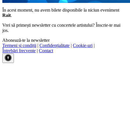
În acest moment, nu avem bilete disponibile la niciun eveniment
Rait
.
Vrei să primești newsletter cu concertele artistului? Înscrie-te mai
jos.
Abonează-te la newsletter
Termeni și condiții
|
Confidențialitate
|
Cookie-uri
|
Întrebări frecvente
|
Contact