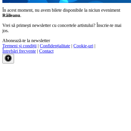
În acest moment, nu avem bilete disponibile la niciun eveniment
Răileanu
.
Vrei să primești newsletter cu concertele artistului? Înscrie-te mai
jos.
Abonează-te la newsletter
Termeni și condiții
|
Confidențialitate
|
Cookie-uri
|
Întrebări frecvente
|
Contact