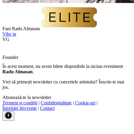
Fani Radu Almasan
Vibe in
VG
Founder
În acest moment, nu avem bilete disponibile la niciun eveniment
Radu Almasan
.
Vrei să primești newsletter cu concertele artistului? Înscrie-te mai
jos.
Abonează-te la newsletter
Termeni și condiții
|
Confidențialitate
|
Cookie-uri
|
Întrebări frecvente
|
Contact