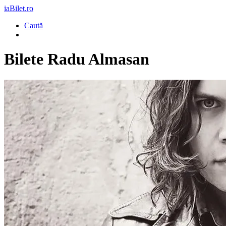
iaBilet.ro
Caută
Bilete
Radu Almasan