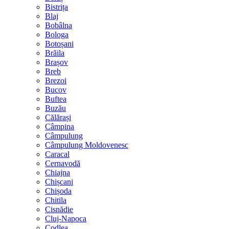
Bistrița
Blaj
Bobâlna
Bologa
Botoșani
Brăila
Brașov
Breb
Brezoi
Bucov
Buftea
Buzău
Călărași
Câmpina
Câmpulung
Câmpulung Moldovenesc
Caracal
Cernavodă
Chiajna
Chișcani
Chișoda
Chitila
Cisnădie
Cluj-Napoca
Codlea