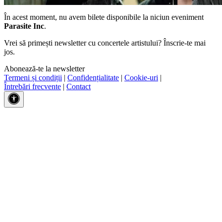
În acest moment, nu avem bilete disponibile la niciun eveniment
Parasite Inc
.
Vrei să primești newsletter cu concertele artistului? Înscrie-te mai
jos.
Abonează-te la newsletter
Termeni și condiții
|
Confidențialitate
|
Cookie-uri
|
Întrebări frecvente
|
Contact