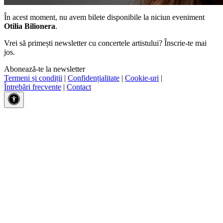
În acest moment, nu avem bilete disponibile la niciun eveniment
Otilia Bilionera
.
Vrei să primești newsletter cu concertele artistului? Înscrie-te mai
jos.
Abonează-te la newsletter
Termeni și condiții
|
Confidențialitate
|
Cookie-uri
|
Întrebări frecvente
|
Contact