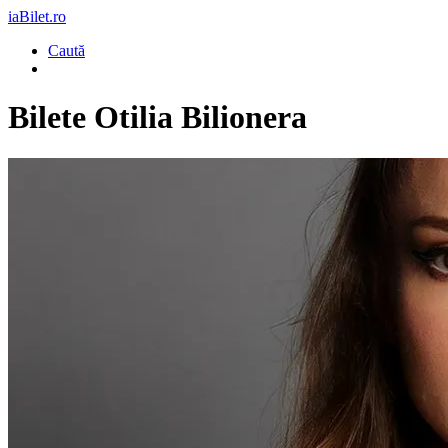
iaBilet.ro
Caută
Bilete
Otilia Bilionera