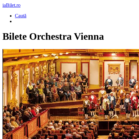
iaBilet.ro
Caută
Bilete
Orchestra Vienna