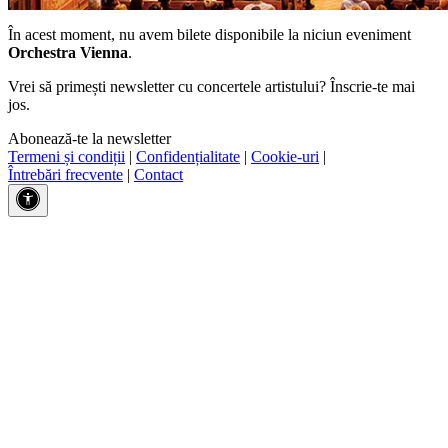
În acest moment, nu avem bilete disponibile la niciun eveniment
Orchestra Vienna
.
Vrei să primești newsletter cu concertele artistului? Înscrie-te mai
jos.
Abonează-te la newsletter
Termeni și condiții
|
Confidențialitate
|
Cookie-uri
|
Întrebări frecvente
|
Contact