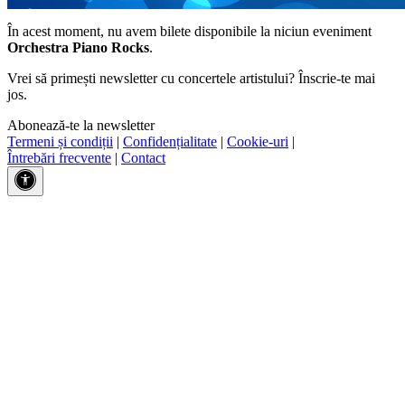
În acest moment, nu avem bilete disponibile la niciun eveniment
Orchestra Piano Rocks
.
Vrei să primești newsletter cu concertele artistului? Înscrie-te mai
jos.
Abonează-te la newsletter
Termeni și condiții
|
Confidențialitate
|
Cookie-uri
|
Întrebări frecvente
|
Contact