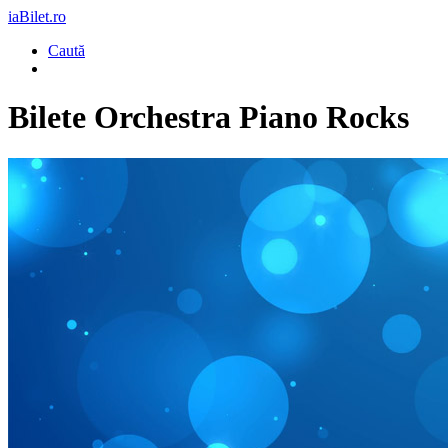
iaBilet.ro
Caută
Bilete
Orchestra Piano Rocks