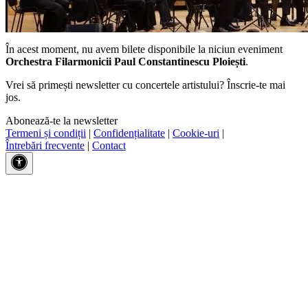
În acest moment, nu avem bilete disponibile la niciun eveniment
Orchestra Filarmonicii Paul Constantinescu Ploiești
.
Vrei să primești newsletter cu concertele artistului? Înscrie-te mai
jos.
Abonează-te la newsletter
Termeni și condiții
|
Confidențialitate
|
Cookie-uri
|
Întrebări frecvente
|
Contact