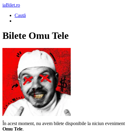
iaBilet.ro
Caută
Bilete
Omu Tele
În acest moment, nu avem bilete disponibile la niciun eveniment
Omu Tele
.