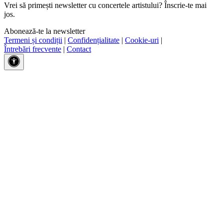
Vrei să primești newsletter cu concertele artistului? Înscrie-te mai
jos.
Abonează-te la newsletter
Termeni și condiții
|
Confidențialitate
|
Cookie-uri
|
Întrebări frecvente
|
Contact