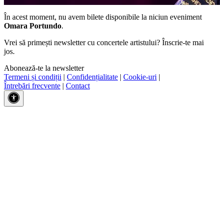
În acest moment, nu avem bilete disponibile la niciun eveniment
Omara Portundo
.
Vrei să primești newsletter cu concertele artistului? Înscrie-te mai
jos.
Abonează-te la newsletter
Termeni și condiții
|
Confidențialitate
|
Cookie-uri
|
Întrebări frecvente
|
Contact