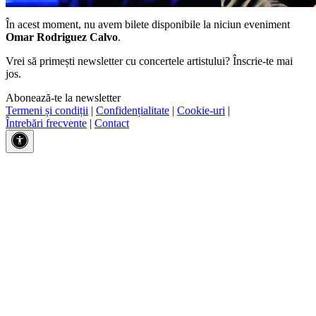
În acest moment, nu avem bilete disponibile la niciun eveniment
Omar Rodriguez Calvo
.
Vrei să primești newsletter cu concertele artistului? Înscrie-te mai
jos.
Abonează-te la newsletter
Termeni și condiții
|
Confidențialitate
|
Cookie-uri
|
Întrebări frecvente
|
Contact