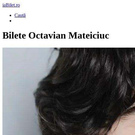
iaBilet.ro
Caută
Bilete
Octavian Mateiciuc