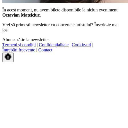
În acest moment, nu avem bilete disponibile la niciun eveniment
Octavian Mateiciuc
.
Vrei să primești newsletter cu concertele artistului? Înscrie-te mai
jos.
Abonează-te la newsletter
Termeni și condiții
|
Confidențialitate
|
Cookie-uri
|
Întrebări frecvente
|
Contact