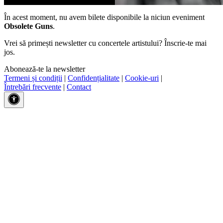
În acest moment, nu avem bilete disponibile la niciun eveniment
Obsolete Guns
.
Vrei să primești newsletter cu concertele artistului? Înscrie-te mai
jos.
Abonează-te la newsletter
Termeni și condiții
|
Confidențialitate
|
Cookie-uri
|
Întrebări frecvente
|
Contact