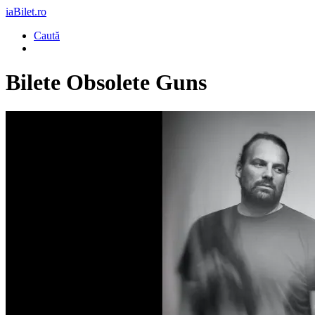
iaBilet.ro
Caută
Bilete
Obsolete Guns