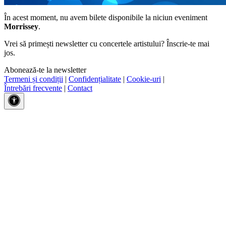
În acest moment, nu avem bilete disponibile la niciun eveniment
Morrissey
.
Vrei să primești newsletter cu concertele artistului? Înscrie-te mai
jos.
Abonează-te la newsletter
Termeni și condiții
|
Confidențialitate
|
Cookie-uri
|
Întrebări frecvente
|
Contact