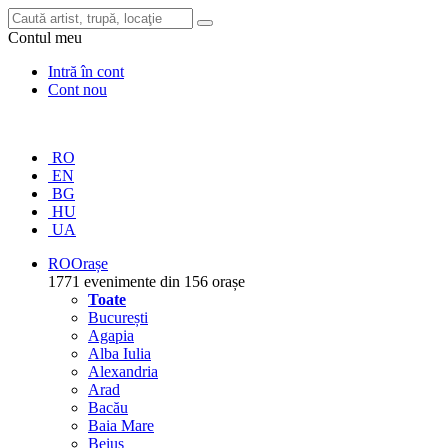
Contul meu
Intră în cont
Cont nou
RO
EN
BG
HU
UA
RO
Orașe
1771 evenimente din 156 orașe
Toate
București
Agapia
Alba Iulia
Alexandria
Arad
Bacău
Baia Mare
Beiuș