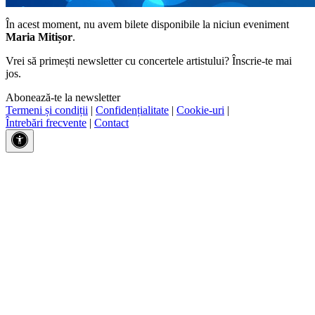
În acest moment, nu avem bilete disponibile la niciun eveniment
Maria Mitișor
.
Vrei să primești newsletter cu concertele artistului? Înscrie-te mai
jos.
Abonează-te la newsletter
Termeni și condiții
|
Confidențialitate
|
Cookie-uri
|
Întrebări frecvente
|
Contact