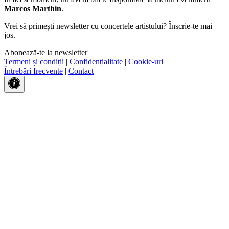
Marcos Marthin
.
Vrei să primești newsletter cu concertele artistului? Înscrie-te mai
jos.
Abonează-te la newsletter
Termeni și condiții
|
Confidențialitate
|
Cookie-uri
|
Întrebări frecvente
|
Contact