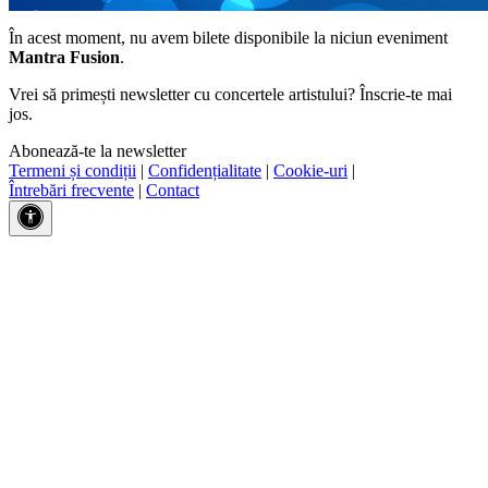
În acest moment, nu avem bilete disponibile la niciun eveniment
Mantra Fusion
.
Vrei să primești newsletter cu concertele artistului? Înscrie-te mai
jos.
Abonează-te la newsletter
Termeni și condiții
|
Confidențialitate
|
Cookie-uri
|
Întrebări frecvente
|
Contact