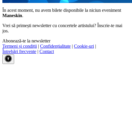
În acest moment, nu avem bilete disponibile la niciun eveniment
Maneskin
.
Vrei să primești newsletter cu concertele artistului? Înscrie-te mai
jos.
Abonează-te la newsletter
Termeni și condiții
|
Confidențialitate
|
Cookie-uri
|
Întrebări frecvente
|
Contact