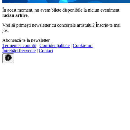
În acest moment, nu avem bilete disponibile la niciun eveniment
lucian arhire
.
Vrei să primești newsletter cu concertele artistului? Înscrie-te mai
jos.
Abonează-te la newsletter
Termeni și condiții
|
Confidențialitate
|
Cookie-uri
|
Întrebări frecvente
|
Contact