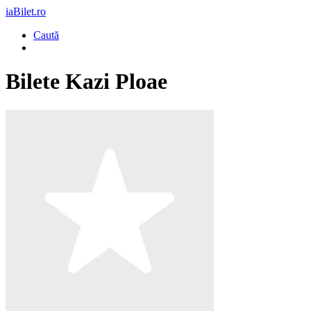
iaBilet.ro
Caută
Bilete
Kazi Ploae