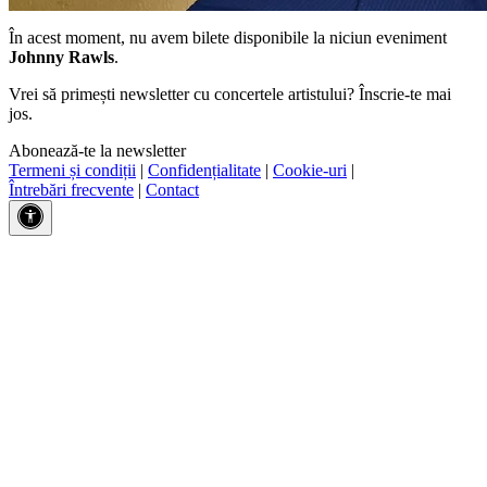
În acest moment, nu avem bilete disponibile la niciun eveniment
Johnny Rawls
.
Vrei să primești newsletter cu concertele artistului? Înscrie-te mai
jos.
Abonează-te la newsletter
Termeni și condiții
|
Confidențialitate
|
Cookie-uri
|
Întrebări frecvente
|
Contact