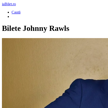
iaBilet.ro
Caută
Bilete
Johnny Rawls