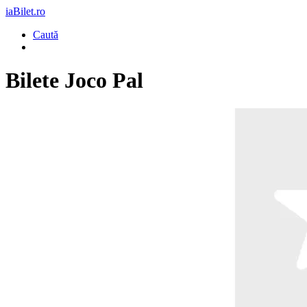
iaBilet.ro
Caută
Bilete
Joco Pal