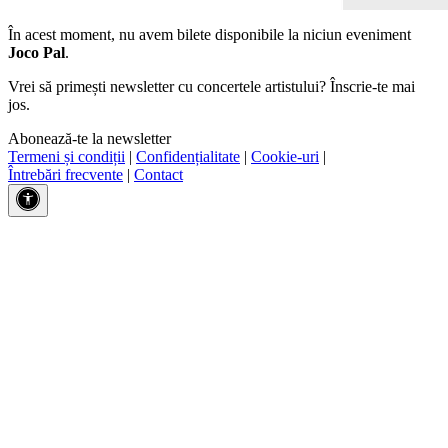
În acest moment, nu avem bilete disponibile la niciun eveniment
Joco Pal
.
Vrei să primești newsletter cu concertele artistului? Înscrie-te mai
jos.
Abonează-te la newsletter
Termeni și condiții
|
Confidențialitate
|
Cookie-uri
|
Întrebări frecvente
|
Contact