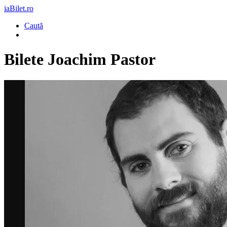
iaBilet.ro
Caută
Bilete
Joachim Pastor