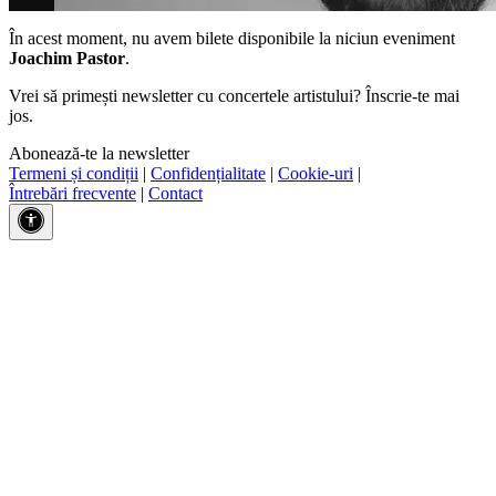
În acest moment, nu avem bilete disponibile la niciun eveniment
Joachim Pastor
.
Vrei să primești newsletter cu concertele artistului? Înscrie-te mai
jos.
Abonează-te la newsletter
Termeni și condiții
|
Confidențialitate
|
Cookie-uri
|
Întrebări frecvente
|
Contact