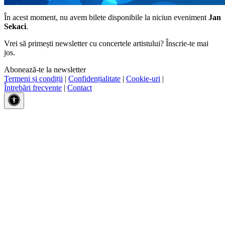
În acest moment, nu avem bilete disponibile la niciun eveniment
Jan
Sekaci
.
Vrei să primești newsletter cu concertele artistului? Înscrie-te mai
jos.
Abonează-te la newsletter
Termeni și condiții
|
Confidențialitate
|
Cookie-uri
|
Întrebări frecvente
|
Contact