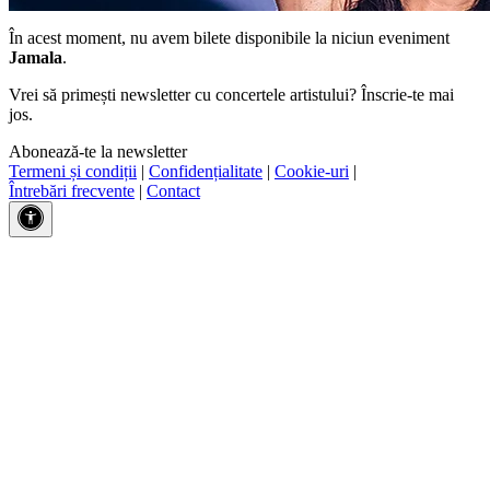
În acest moment, nu avem bilete disponibile la niciun eveniment
Jamala
.
Vrei să primești newsletter cu concertele artistului? Înscrie-te mai
jos.
Abonează-te la newsletter
Termeni și condiții
|
Confidențialitate
|
Cookie-uri
|
Întrebări frecvente
|
Contact