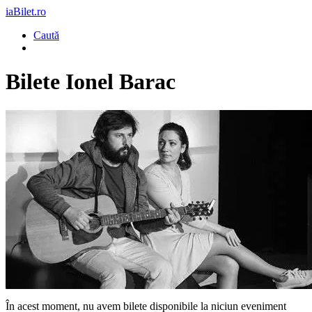
iaBilet.ro
Caută
Bilete
Ionel Barac
În acest moment, nu avem bilete disponibile la niciun eveniment