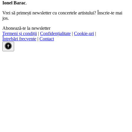
Ionel Barac
.
Vrei să primești newsletter cu concertele artistului? Înscrie-te mai
jos.
Abonează-te la newsletter
Termeni și condiții
|
Confidențialitate
|
Cookie-uri
|
Întrebări frecvente
|
Contact