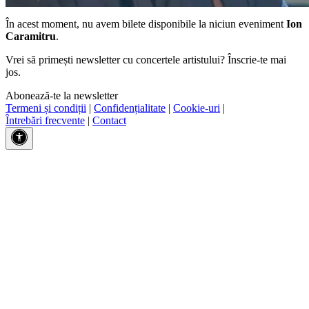
În acest moment, nu avem bilete disponibile la niciun eveniment
Ion
Caramitru
.
Vrei să primești newsletter cu concertele artistului? Înscrie-te mai
jos.
Abonează-te la newsletter
Termeni și condiții
|
Confidențialitate
|
Cookie-uri
|
Întrebări frecvente
|
Contact