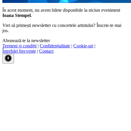
În acest moment, nu avem bilete disponibile la niciun eveniment
Ioana Stempel
.
Vrei să primești newsletter cu concertele artistului? Înscrie-te mai
jos.
Abonează-te la newsletter
Termeni și condiții
|
Confidențialitate
|
Cookie-uri
|
Întrebări frecvente
|
Contact