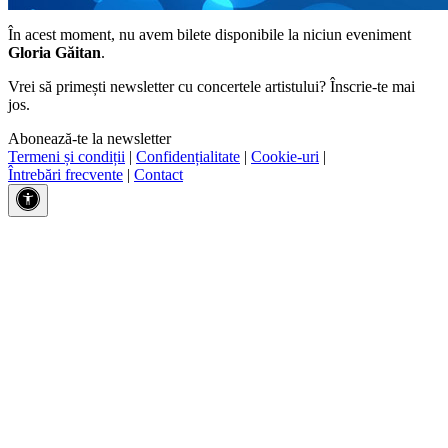
În acest moment, nu avem bilete disponibile la niciun eveniment
Gloria Găitan
.
Vrei să primești newsletter cu concertele artistului? Înscrie-te mai
jos.
Abonează-te la newsletter
Termeni și condiții
|
Confidențialitate
|
Cookie-uri
|
Întrebări frecvente
|
Contact