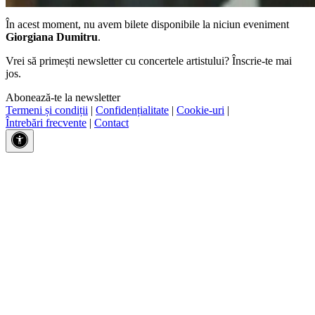
În acest moment, nu avem bilete disponibile la niciun eveniment
Giorgiana Dumitru
.
Vrei să primești newsletter cu concertele artistului? Înscrie-te mai
jos.
Abonează-te la newsletter
Termeni și condiții
|
Confidențialitate
|
Cookie-uri
|
Întrebări frecvente
|
Contact