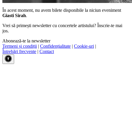
În acest moment, nu avem bilete disponibile la niciun eveniment
Giasti Sirah
.
Vrei să primești newsletter cu concertele artistului? Înscrie-te mai
jos.
Abonează-te la newsletter
Termeni și condiții
|
Confidențialitate
|
Cookie-uri
|
Întrebări frecvente
|
Contact