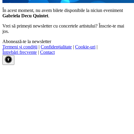
În acest moment, nu avem bilete disponibile la niciun eveniment
Gabriela Decu Quintet
.
Vrei să primești newsletter cu concertele artistului? Înscrie-te mai
jos.
Abonează-te la newsletter
Termeni și condiții
|
Confidențialitate
|
Cookie-uri
|
Întrebări frecvente
|
Contact