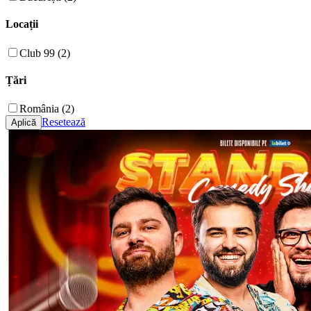
Locații
Club 99 (2)
Țări
România (2)
Resetează