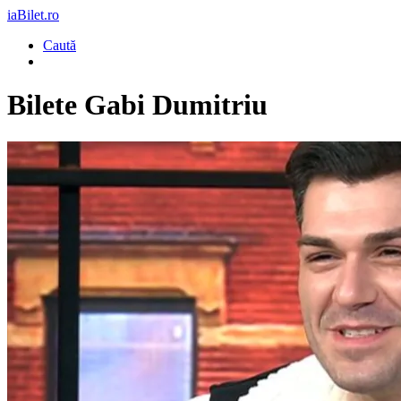
iaBilet.ro
Caută
Bilete
Gabi Dumitriu