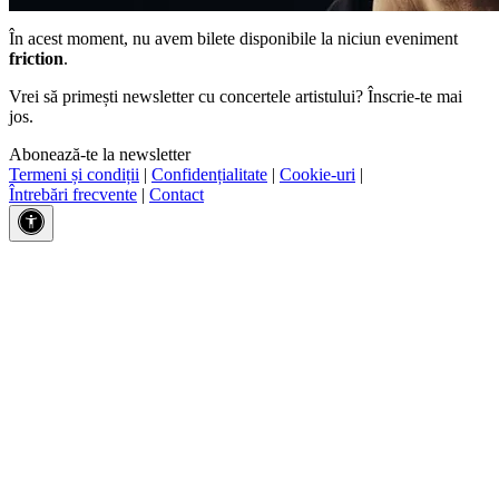
În acest moment, nu avem bilete disponibile la niciun eveniment
friction
.
Vrei să primești newsletter cu concertele artistului? Înscrie-te mai
jos.
Abonează-te la newsletter
Termeni și condiții
|
Confidențialitate
|
Cookie-uri
|
Întrebări frecvente
|
Contact