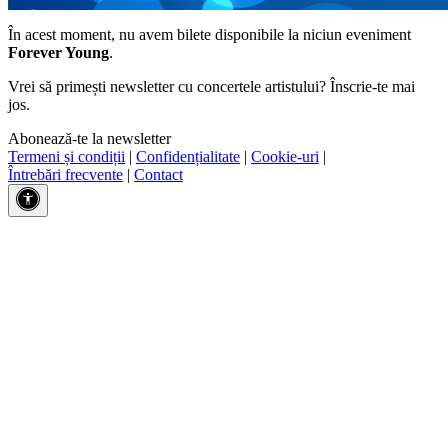
În acest moment, nu avem bilete disponibile la niciun eveniment
Forever Young
.
Vrei să primești newsletter cu concertele artistului? Înscrie-te mai
jos.
Abonează-te la newsletter
Termeni și condiții
|
Confidențialitate
|
Cookie-uri
|
Întrebări frecvente
|
Contact