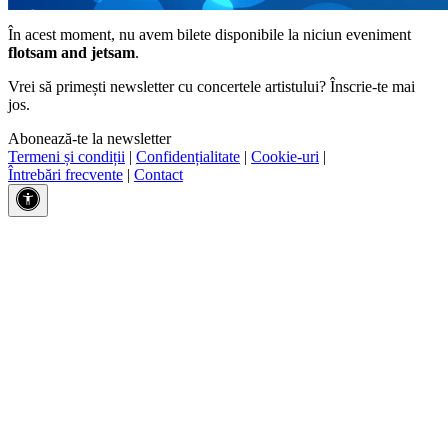
În acest moment, nu avem bilete disponibile la niciun eveniment
flotsam and jetsam
.
Vrei să primești newsletter cu concertele artistului? Înscrie-te mai
jos.
Abonează-te la newsletter
Termeni și condiții
|
Confidențialitate
|
Cookie-uri
|
Întrebări frecvente
|
Contact