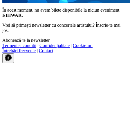
În acest moment, nu avem bilete disponibile la niciun eveniment
EIHWAR
.
Vrei să primești newsletter cu concertele artistului? Înscrie-te mai
jos.
Abonează-te la newsletter
Termeni și condiții
|
Confidențialitate
|
Cookie-uri
|
Întrebări frecvente
|
Contact