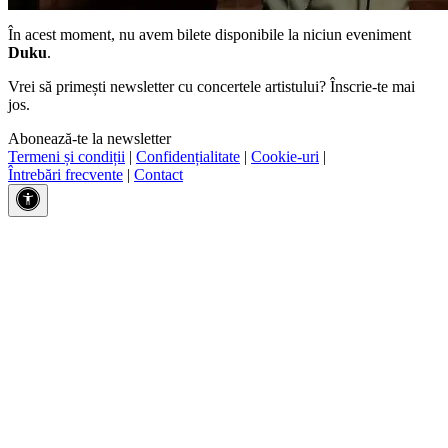
În acest moment, nu avem bilete disponibile la niciun eveniment
Duku
.
Vrei să primești newsletter cu concertele artistului? Înscrie-te mai
jos.
Abonează-te la newsletter
Termeni și condiții
|
Confidențialitate
|
Cookie-uri
|
Întrebări frecvente
|
Contact