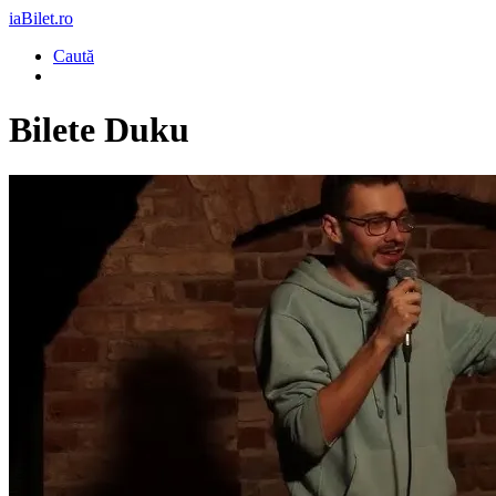
iaBilet.ro
Caută
Bilete
Duku