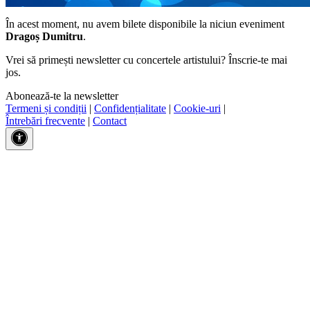
În acest moment, nu avem bilete disponibile la niciun eveniment
Dragoș Dumitru
.
Vrei să primești newsletter cu concertele artistului? Înscrie-te mai
jos.
Abonează-te la newsletter
Termeni și condiții
|
Confidențialitate
|
Cookie-uri
|
Întrebări frecvente
|
Contact