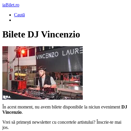
iaBilet.ro
Caută
Bilete
DJ Vincenzio
În acest moment, nu avem bilete disponibile la niciun eveniment
DJ
Vincenzio
.
Vrei să primești newsletter cu concertele artistului? Înscrie-te mai
jos.