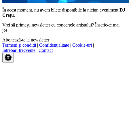
În acest moment, nu avem bilete disponibile la niciun eveniment
DJ
Crețu
.
Vrei să primești newsletter cu concertele artistului? Înscrie-te mai
jos.
Abonează-te la newsletter
Termeni și condiții
|
Confidențialitate
|
Cookie-uri
|
Întrebări frecvente
|
Contact