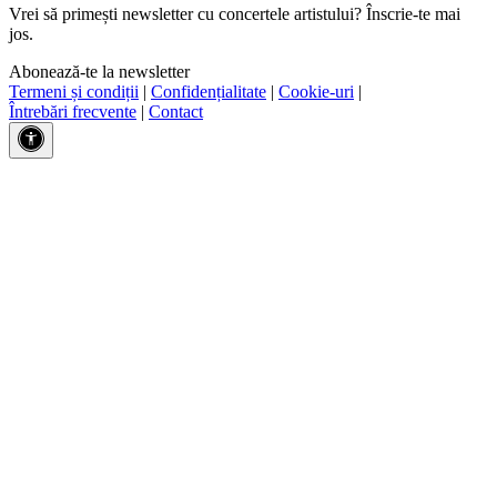
Vrei să primești newsletter cu concertele artistului? Înscrie-te mai
jos.
Abonează-te la newsletter
Termeni și condiții
|
Confidențialitate
|
Cookie-uri
|
Întrebări frecvente
|
Contact