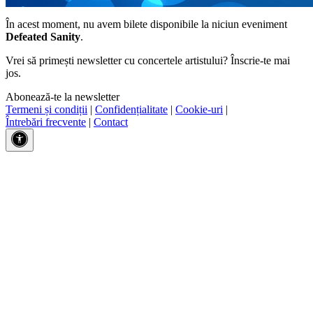
În acest moment, nu avem bilete disponibile la niciun eveniment
Defeated Sanity
.
Vrei să primești newsletter cu concertele artistului? Înscrie-te mai
jos.
Abonează-te la newsletter
Termeni și condiții
|
Confidențialitate
|
Cookie-uri
|
Întrebări frecvente
|
Contact